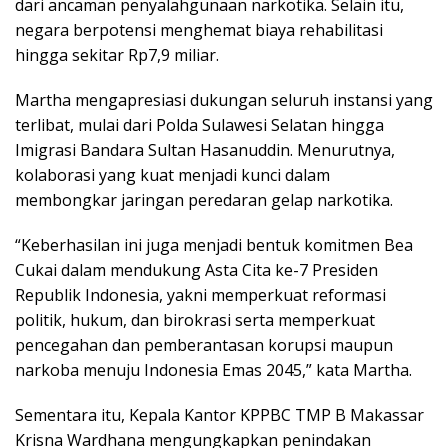
dari ancaman penyalahgunaan narkotika. Selain itu,
negara berpotensi menghemat biaya rehabilitasi
hingga sekitar Rp7,9 miliar.
Martha mengapresiasi dukungan seluruh instansi yang
terlibat, mulai dari Polda Sulawesi Selatan hingga
Imigrasi Bandara Sultan Hasanuddin. Menurutnya,
kolaborasi yang kuat menjadi kunci dalam
membongkar jaringan peredaran gelap narkotika.
“Keberhasilan ini juga menjadi bentuk komitmen Bea
Cukai dalam mendukung Asta Cita ke-7 Presiden
Republik Indonesia, yakni memperkuat reformasi
politik, hukum, dan birokrasi serta memperkuat
pencegahan dan pemberantasan korupsi maupun
narkoba menuju Indonesia Emas 2045,” kata Martha.
Sementara itu, Kepala Kantor KPPBC TMP B Makassar
Krisna Wardhana mengungkapkan penindakan