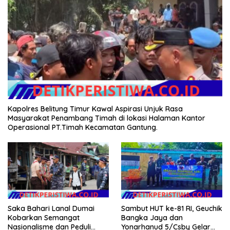
Kapolres Belitung Timur Kawal Aspirasi Unjuk Rasa
Masyarakat Penambang Timah di lokasi Halaman Kantor
Operasional PT.Timah Kecamatan Gantung.
Sambut HUT ke-81 RI, Geuchik
Saka Bahari Lanal Dumai
Bangka Jaya dan
Kobarkan Semangat
Yonarhanud 5/Csby Gelar
Nasionalisme dan Peduli