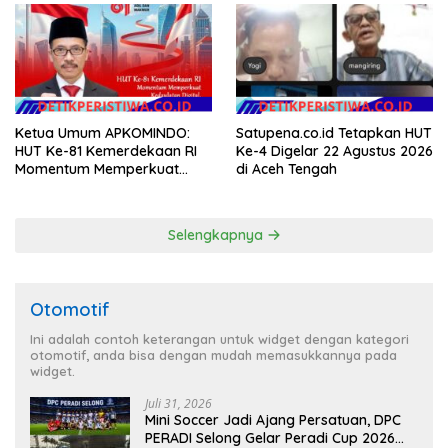
Masyarakat
Ketua Umum APKOMINDO:
Satupena.co.id Tetapkan HUT
HUT Ke-81 Kemerdekaan RI
Ke-4 Digelar 22 Agustus 2026
Momentum Memperkuat
di Aceh Tengah
Kedaulatan Digital, Inovasi
Teknologi, dan Kepastian
Hukum Menuju Indonesia
Selengkapnya
Emas 2045
Otomotif
Ini adalah contoh keterangan untuk widget dengan kategori
otomotif, anda bisa dengan mudah memasukkannya pada
widget.
Juli 31, 2026
Mini Soccer Jadi Ajang Persatuan, DPC
PERADI Selong Gelar Peradi Cup 2026