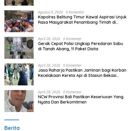
Unggulan Peringati Hardiknas 2026
Agustus 9, 2026
0 Komentar
Kapolres Belitung Timur Kawal Aspirasi Unjuk
Rasa Masyarakat Penambang Timah di
lokasi Halaman Kantor Operasional
PT.Timah Kecamatan Gantung.
April 28, 2026
0 Komentar
Gerak Cepat Polisi Ungkap Peredaran Sabu
di Tanah Abang, 11 Paket Disita
April 28, 2026
0 Komentar
Jasa Raharja Pastikan Jaminan bagi Korban
Kecelakaan Kereta Api di Stasiun Bekasi
Timur
April 28, 2026
0 Komentar
NCW Provinsi Bali Pastikan Keseriusan Yang
Nyata Dan Berkomitmen
Berita