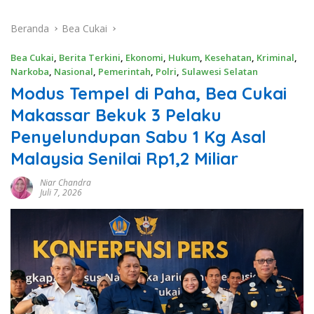
Beranda
Bea Cukai
Bea Cukai
,
Berita Terkini
,
Ekonomi
,
Hukum
,
Kesehatan
,
Kriminal
,
Narkoba
,
Nasional
,
Pemerintah
,
Polri
,
Sulawesi Selatan
Modus Tempel di Paha, Bea Cukai
Makassar Bekuk 3 Pelaku
Penyelundupan Sabu 1 Kg Asal
Malaysia Senilai Rp1,2 Miliar
Niar Chandra
Juli 7, 2026