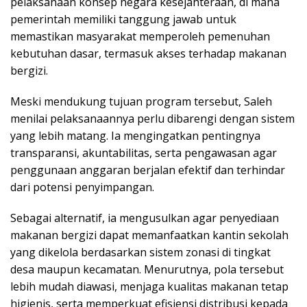
pelaksanaan konsep negara kesejahteraan, di mana
pemerintah memiliki tanggung jawab untuk
memastikan masyarakat memperoleh pemenuhan
kebutuhan dasar, termasuk akses terhadap makanan
bergizi.
Meski mendukung tujuan program tersebut, Saleh
menilai pelaksanaannya perlu dibarengi dengan sistem
yang lebih matang. Ia mengingatkan pentingnya
transparansi, akuntabilitas, serta pengawasan agar
penggunaan anggaran berjalan efektif dan terhindar
dari potensi penyimpangan.
Sebagai alternatif, ia mengusulkan agar penyediaan
makanan bergizi dapat memanfaatkan kantin sekolah
yang dikelola berdasarkan sistem zonasi di tingkat
desa maupun kecamatan. Menurutnya, pola tersebut
lebih mudah diawasi, menjaga kualitas makanan tetap
higienis, serta memperkuat efisiensi distribusi kepada