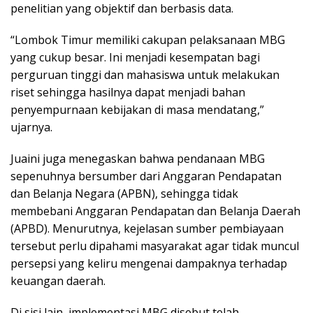
penelitian yang objektif dan berbasis data.
“Lombok Timur memiliki cakupan pelaksanaan MBG
yang cukup besar. Ini menjadi kesempatan bagi
perguruan tinggi dan mahasiswa untuk melakukan
riset sehingga hasilnya dapat menjadi bahan
penyempurnaan kebijakan di masa mendatang,”
ujarnya.
Juaini juga menegaskan bahwa pendanaan MBG
sepenuhnya bersumber dari Anggaran Pendapatan
dan Belanja Negara (APBN), sehingga tidak
membebani Anggaran Pendapatan dan Belanja Daerah
(APBD). Menurutnya, kejelasan sumber pembiayaan
tersebut perlu dipahami masyarakat agar tidak muncul
persepsi yang keliru mengenai dampaknya terhadap
keuangan daerah.
Di sisi lain, implementasi MBG disebut telah