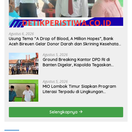
Agustus 6, 2026
Usung Tema “A Drop of Blood, A Million Hopes”, Bank
Aceh Bireuen Gelar Donor Darah dan Skrining Kesehatan
Gratis
Agustus 5, 2026
Ground Breaking Kantor DPD RI di
Banten Digelar, Kapolda Tegaskan
Komitmen Jaga Kondusivitas Proyek
Agustus 5, 2026
MIO Lombok Timur Siapkan Program
Literasi Terpadu di Lingkungan
Pesantren, Bekali Pelajar Hadapi Era
Digital
Selengkapnya