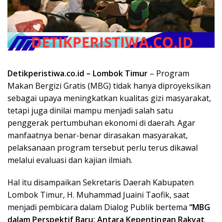
Detikperistiwa.co.id –
Lombok Timur
– Program
Makan Bergizi Gratis (MBG) tidak hanya diproyeksikan
sebagai upaya meningkatkan kualitas gizi masyarakat,
tetapi juga dinilai mampu menjadi salah satu
penggerak pertumbuhan ekonomi di daerah. Agar
manfaatnya benar-benar dirasakan masyarakat,
pelaksanaan program tersebut perlu terus dikawal
melalui evaluasi dan kajian ilmiah.
Hal itu disampaikan Sekretaris Daerah Kabupaten
Lombok Timur, H. Muhammad Juaini Taofik, saat
menjadi pembicara dalam Dialog Publik bertema
“MBG
dalam Perspektif Baru: Antara Kepentingan Rakyat