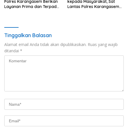
Polres Karangasem Berikan
kepada Masyarakat, Sat
Layanan Prima dan Terpadu
Lantas Polres Karangasem
kepada Masyarakat
Komit Berikan Kemudahan
Kepengurusan BPKB
Tinggalkan Balasan
Alamat email Anda tidak akan dipublikasikan.
Ruas yang wajib
ditandai
*