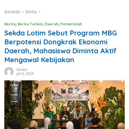
Beranda
Berita
Berita
,
Berita Terkini
,
Daerah
,
Pemerintah
Sekda Lotim Sebut Program MBG
Berpotensi Dongkrak Ekonomi
Daerah, Mahasiswa Diminta Aktif
Mengawal Kebijakan
Sarwin
Juli 6, 2026