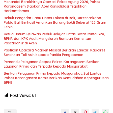
Menandai Berakhirnya Operasi Pekat Agung 2026, Polres
Karangasem Siapkan Apel Konsolidasi Tegakkan
Harkamtibmas
Bekuk Pengedar Sabu Lintas Lokasi di Bali, Ditresnarkoba
Polda Bali Berhasil Amankan Barang Bukti Seberat 123 Gram
Lebih
Ketua Umum Relawan Peduli Rakyat Lintas Batas Minta BPK,
BPKP, dan KPK Audit Menyeluruh Bantuan Kementan
Pascabanjir di Aceh
Pastikan Upacara Ngaben Massal Berjalan Lancar, Kapolres
Serahkan Tali Asih kepada Panitia Pengabenan
Pemandu Pelayanan Satpas Polres Karangasem Berikan
Layanan Prima dan Terpadu kepada Masyarakat
Berikan Pelayanan Prima kepada Masyarakat, Sat Lantas
Polres Karangasem Komit Berikan Kemudahan Kepengurusan
BPKB
Post Views:
61